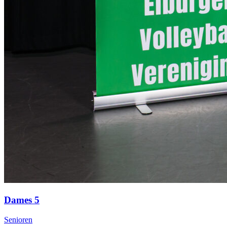
Dames 5
Senioren