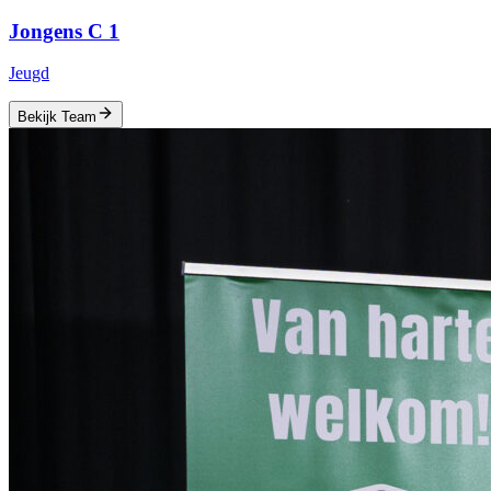
Jongens C 1
Jeugd
Bekijk Team