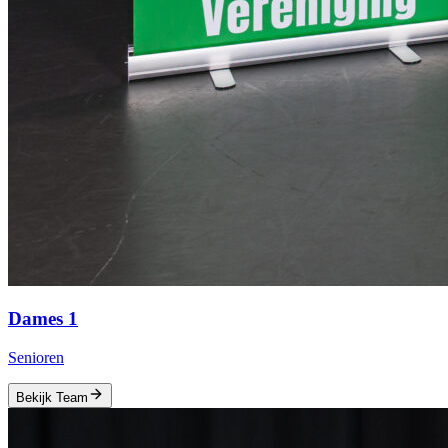
Dames 1
Senioren
Bekijk Team