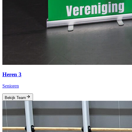
Heren 3
Senioren
Bekijk Team