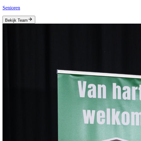
Senioren
Bekijk Team