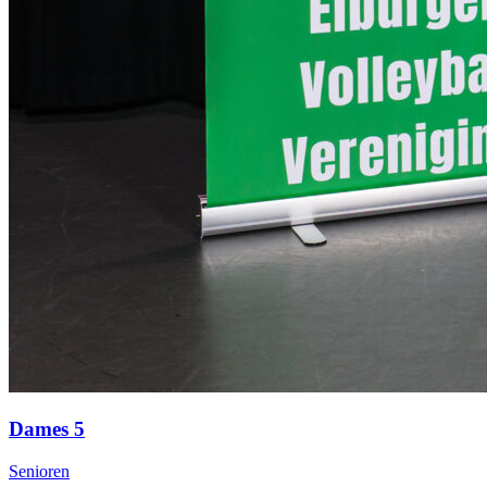
Dames 5
Senioren