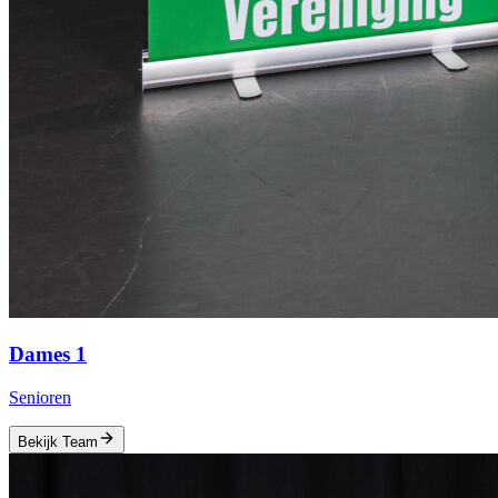
Dames 1
Senioren
Bekijk Team