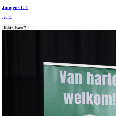
Jongens C 1
Jeugd
Bekijk Team