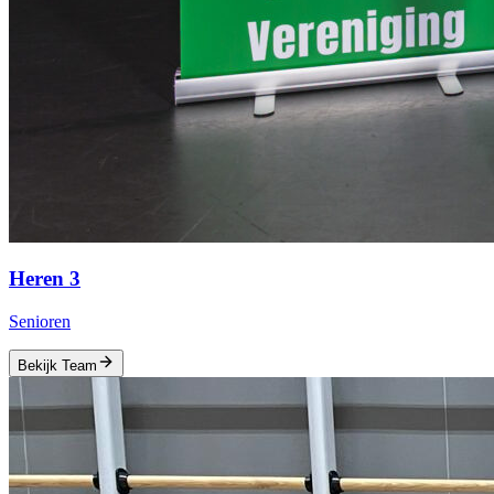
Heren 3
Senioren
Bekijk Team