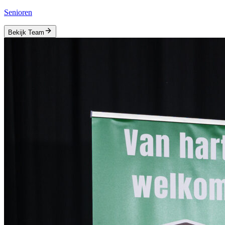
Senioren
Bekijk Team