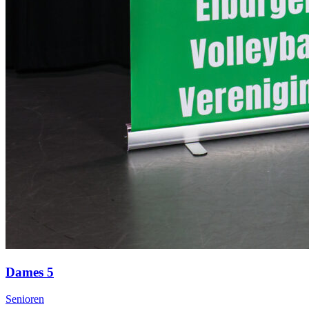
Dames 5
Senioren