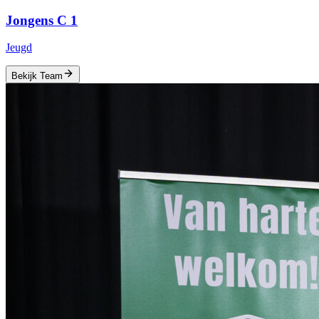
Jongens C 1
Jeugd
Bekijk Team