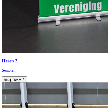
Heren 3
Senioren
Bekijk Team