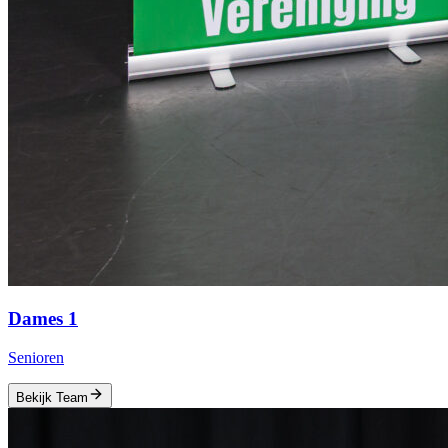
Dames 1
Senioren
Bekijk Team