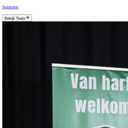
Senioren
Bekijk Team